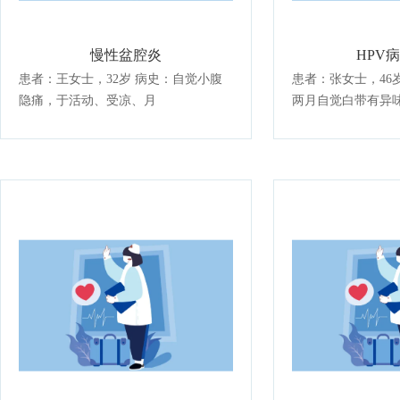
慢性盆腔炎
HPV
患者：王女士，32岁 病史：自觉小腹
患者：张女士，46岁 主诉及病史
隐痛，于活动、受凉、月
两月自觉白带有异