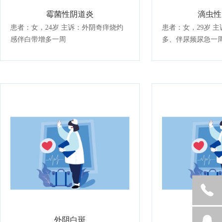
霉菌性阴道炎
滴虫性
患者：女，24岁 主诉：外阴奇痒烧灼
患者：女，29岁 主诉：外阴痒、白带
感伴白带增多一周
多、伴尿频尿急一
外阴白斑
痛